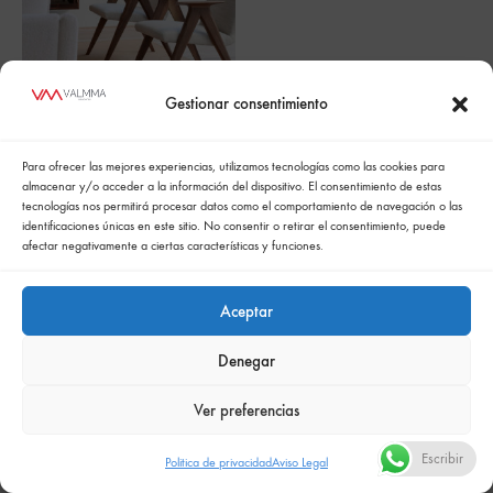
Gestionar consentimiento
Libera
Para ofrecer las mejores experiencias, utilizamos tecnologías como las cookies para
almacenar y/o acceder a la información del dispositivo. El consentimiento de estas
tecnologías nos permitirá procesar datos como el comportamiento de navegación o las
identificaciones únicas en este sitio. No consentir o retirar el consentimiento, puede
afectar negativamente a ciertas características y funciones.
Aceptar
Política de cookies
Politica de confidencialidad
Política integrada de gestión
Politica de privacidad
Denegar
Comunicación de la política de responsabilidad social empresarial
Ver preferencias
Escribir
Politica de privacidad
Aviso Legal