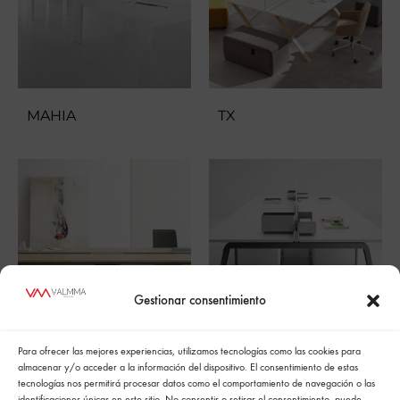
MAHIA
TX
Gestionar consentimiento
Para ofrecer las mejores experiencias, utilizamos tecnologías como las cookies para
WIRE
XF
almacenar y/o acceder a la información del dispositivo. El consentimiento de estas
tecnologías nos permitirá procesar datos como el comportamiento de navegación o las
identificaciones únicas en este sitio. No consentir o retirar el consentimiento, puede