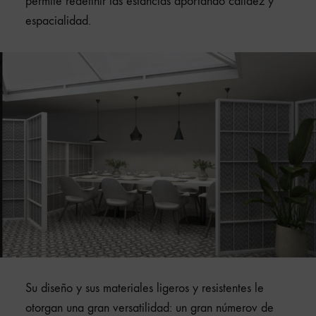
permite redefinir las estancias aportando calidez y
espacialidad.
Su diseño y sus materiales ligeros y resistentes le
otorgan una gran versatilidad: un gran númerov de