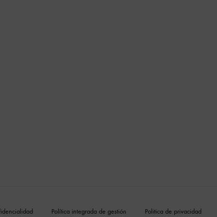
fidencialidad
Política integrada de gestión
Politica de privacidad