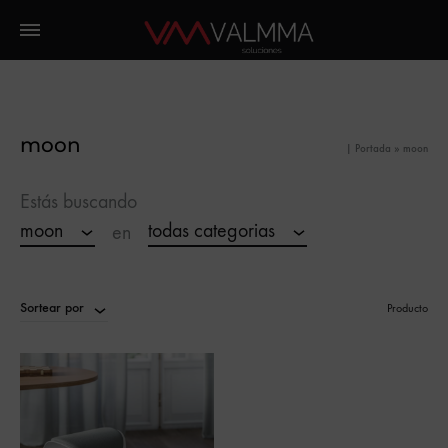
moon
|
Portada
»
moon
Estás buscando
moon
todas categorias
en
Sortear por
Producto