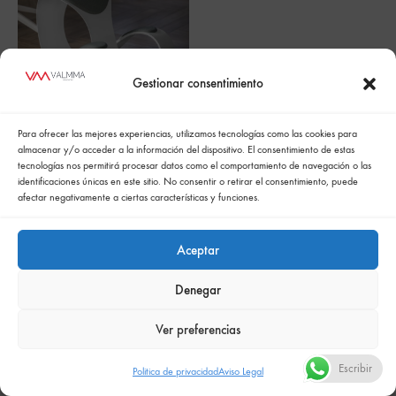
Gestionar consentimiento
Moon
Para ofrecer las mejores experiencias, utilizamos tecnologías como las cookies para
almacenar y/o acceder a la información del dispositivo. El consentimiento de estas
tecnologías nos permitirá procesar datos como el comportamiento de navegación o las
identificaciones únicas en este sitio. No consentir o retirar el consentimiento, puede
afectar negativamente a ciertas características y funciones.
Aceptar
Política de cookies
Politica de confidencialidad
Política integrada de gestión
Politica de privacidad
Denegar
Comunicación de la política de responsabilidad social empresarial
Ver preferencias
Escribir
Politica de privacidad
Aviso Legal