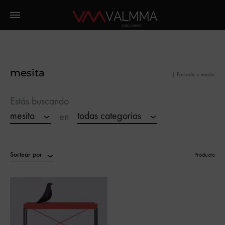
mesita
|
Portada
»
mesita
Estás buscando
mesita
todas categorias
en
Sortear por
Producto