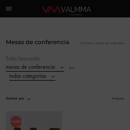
Mesas de conferencia
|
Portada
»
Mesas de conferencia
Estás buscando
mesas de conferencia
en
todas categorias
Sortear por
Producto
CALIENTE