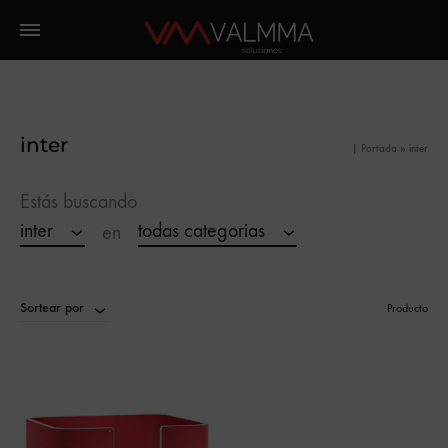
inter
|
Portada
»
inter
Estás buscando
inter
todas categorias
en
Sortear por
Producto