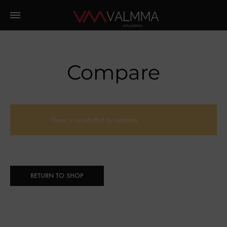
Compare
There is no product to compare.
RETURN TO SHOP