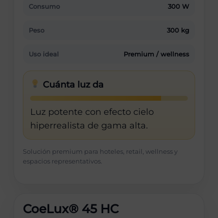
Consumo
300 W
Peso
300 kg
Uso ideal
Premium / wellness
Cuánta luz da
Luz potente con efecto cielo
hiperrealista de gama alta.
Solución premium para hoteles, retail, wellness y
espacios representativos.
CoeLux® 45 HC