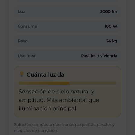
Luz
3000 lm
Consumo
100 W
Peso
24 kg
Uso ideal
Pasillos / vivienda
Cuánta luz da
Sensación de cielo natural y
amplitud. Más ambiental que
iluminación principal.
Solución compacta para zonas pequeñas, pasillos y
espacios de transición.