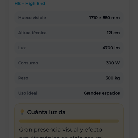
HE – High End
Hueco visible
1710 × 850 mm
Altura técnica
121 cm
Luz
4700 lm
Consumo
300 W
Peso
300 kg
Uso ideal
Grandes espacios
Cuánta luz da
Gran presencia visual y efecto