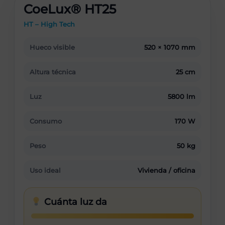
CoeLux® HT25
HT – High Tech
Hueco visible
520 × 1070 mm
Altura técnica
25 cm
Luz
5800 lm
Consumo
170 W
Peso
50 kg
Uso ideal
Vivienda / oficina
Cuánta luz da