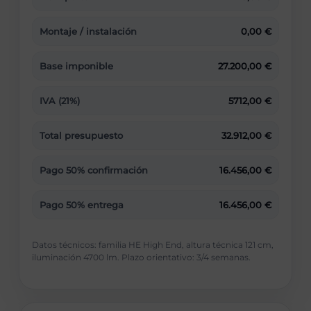
Montaje / instalación
0,00 €
Base imponible
27.200,00 €
IVA (21%)
5712,00 €
Total presupuesto
32.912,00 €
Pago 50% confirmación
16.456,00 €
Pago 50% entrega
16.456,00 €
Datos técnicos: familia HE High End, altura técnica 121 cm,
iluminación 4700 lm. Plazo orientativo: 3/4 semanas.