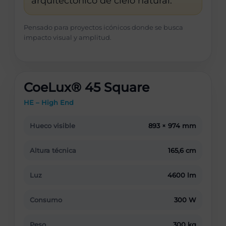
arquitectónico de cielo natural.
Pensado para proyectos icónicos donde se busca
impacto visual y amplitud.
CoeLux® 45 Square
HE – High End
Hueco visible
893 × 974 mm
Altura técnica
165,6 cm
Luz
4600 lm
Consumo
300 W
Peso
300 kg