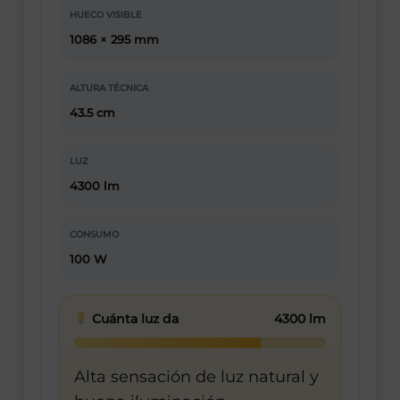
HUECO VISIBLE
1086 × 295 mm
ALTURA TÉCNICA
43.5 cm
LUZ
4300 lm
CONSUMO
100 W
Cuánta luz da
4300 lm
Alta sensación de luz natural y