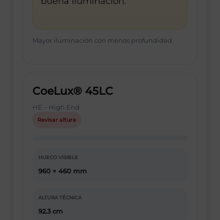
buena iluminación.
Mayor iluminación con menos profundidad.
CoeLux® 45LC
HE – High End
Revisar altura
HUECO VISIBLE
960 × 460 mm
ALTURA TÉCNICA
92.3 cm