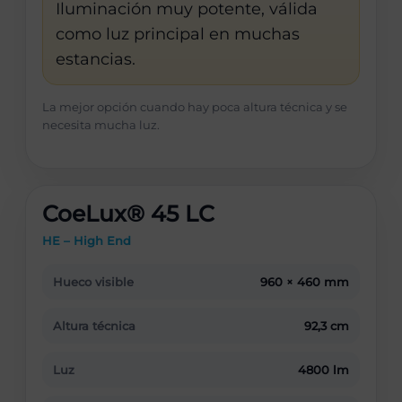
Iluminación muy potente, válida
como luz principal en muchas
estancias.
La mejor opción cuando hay poca altura técnica y se
necesita mucha luz.
CoeLux® 45 LC
HE – High End
Hueco visible
960 × 460 mm
Altura técnica
92,3 cm
Luz
4800 lm