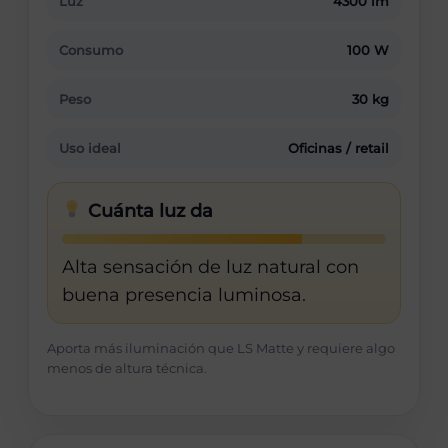
Luz
4300 lm
Consumo
100 W
Peso
30 kg
Uso ideal
Oficinas / retail
Cuánta luz da
Alta sensación de luz natural con
buena presencia luminosa.
Aporta más iluminación que LS Matte y requiere algo
menos de altura técnica.