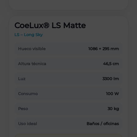
CoeLux® LS Matte
LS – Long Sky
Hueco visible
1086 × 295 mm
Altura técnica
46,5 cm
Luz
3300 lm
Consumo
100 W
Peso
30 kg
Uso ideal
Baños / oficinas