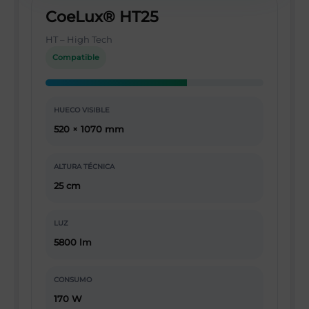
CoeLux® HT25
HT – High Tech
Compatible
HUECO VISIBLE
520 × 1070 mm
ALTURA TÉCNICA
25 cm
LUZ
5800 lm
CONSUMO
170 W