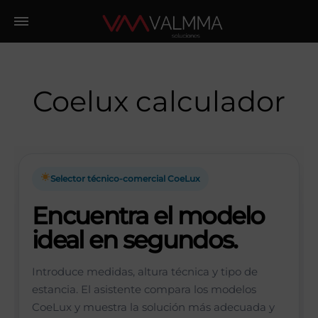
Coelux calculador
Selector técnico-comercial CoeLux
Encuentra el modelo
ideal en segundos.
Introduce medidas, altura técnica y tipo de
estancia. El asistente compara los modelos
CoeLux y muestra la solución más adecuada y