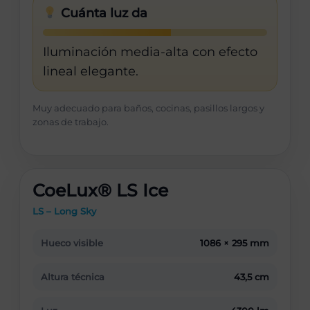
Cuánta luz da
Iluminación media-alta con efecto
lineal elegante.
Muy adecuado para baños, cocinas, pasillos largos y
zonas de trabajo.
CoeLux® LS Ice
LS – Long Sky
Hueco visible
1086 × 295 mm
Altura técnica
43,5 cm