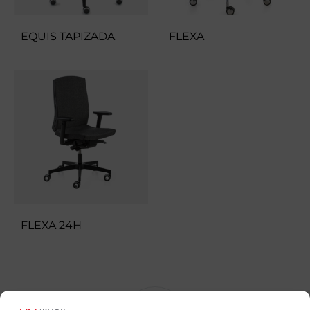
EQUIS TAPIZADA
FLEXA
FLEXA 24H