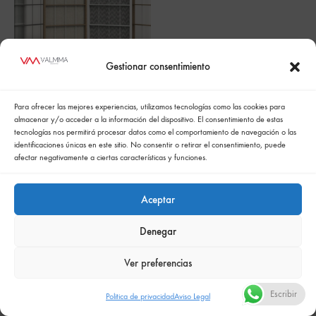
Gestionar consentimiento
MAMPARA TRASLUZ
Para ofrecer las mejores experiencias, utilizamos tecnologías como las cookies para
almacenar y/o acceder a la información del dispositivo. El consentimiento de estas
tecnologías nos permitirá procesar datos como el comportamiento de navegación o las
identificaciones únicas en este sitio. No consentir o retirar el consentimiento, puede
afectar negativamente a ciertas características y funciones.
Aceptar
Política de cookies
Politica de confidencialidad
Política integrada de gestión
Politica de privacidad
Denegar
Comunicación de la política de responsabilidad social empresarial
Ver preferencias
Escribir
Politica de privacidad
Aviso Legal